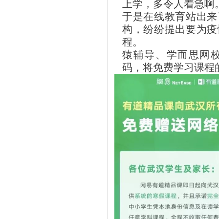
上学，多令人着急啊
于是在线教育站出来
构，纷纷提出要为疫
程。
猿辅导、学而思网
码，将免费学习课程