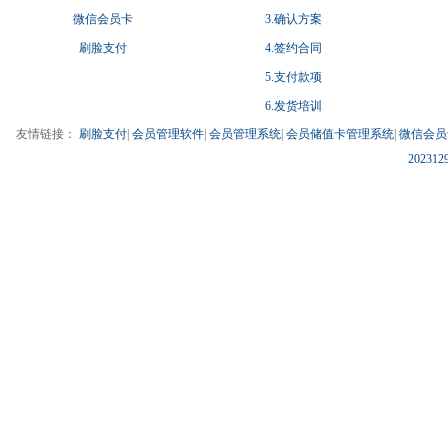
微信会员卡
3.确认方案
刷脸支付
4.签约合同
5.支付款项
6.发货培训
友情链接：
刷脸支付
|
会员管理软件
|
会员管理系统
|
会员储值卡管理系统
|
微信会员
202312