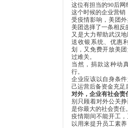
这位有担当的90后网
这个时候的企业营销
受疫情影响，美团外
美团选择了一条相反
又是大力帮助武汉地
送收银系统、优惠
划，又免费开放美团
过难关。
当然，捐款这种动
行。
企业应该以自身条件
己运营后备资金充足
对外，企业有社会责
别只顾着对外公关挣
是你最大的社会责任
疫情期间不能开工，
以用来提升员工素养