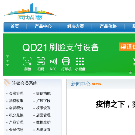
首页
产品中心
解决方案
产品价格
连锁会员系统
新闻中心
NEWS
会员管理
短信功能
消费收银
扩展字段
疫情之下，
会员积分
权限设置
积分兑换
店面管理
产品管理
数据维护
会员信息
系统设置