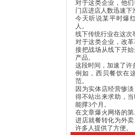
对于这类企业，他们
门店进店人数迅速下
今天听说某平时爆红
人。
线下传统行业在这次
对于这类企业，改革
接把战场从线下开始
产品。
这段时间，加速了许
例如，西贝餐饮在
范。
因为实体店经营惨淡
得不站出来求助，当
能撑3个月。
在文章爆火网络的第
进店就餐转化为外卖
许多人提供了方便。