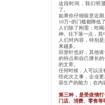
这段时间，我们明
了。
如果你仔细留意近期
10万+的门槛都降低
人们除了刚需：吃喝
神。往下落一点，其
人们对内容，特别是
来越多。
回形针也好，其他谁
的特点和自己擅长的
的文章。
任何时候，人可以没
经此次之事，企业更
容生产的能力，在内
第三种，是受疫情打
门店、消费、零售等