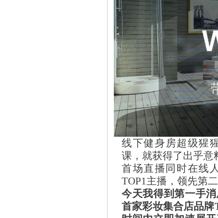
线下健身房超级猩
课，就获得了出乎意
首场直播同时在线人
TOP1主播，领先第
今天我得到第一手消
首家彩妆集合店品牌TH