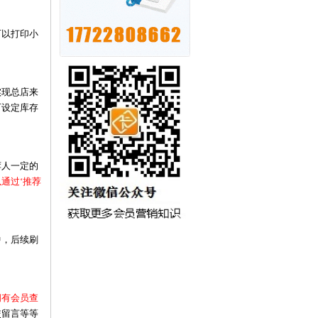
可以打印小
实现总店来
可设定库存
荐人一定的
通过‘推荐
中，后续刷
拥有会员查
交留言等等