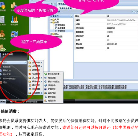
、储值消费：
卡易会员系统提供功能强大、简便灵活的储值消费功能。针对不同级别的会员
费规则，同时可实现充值赠送功能，
赠送部分还跨可以按月返还（如中国移动
还功能）
，从而锁定顾客。