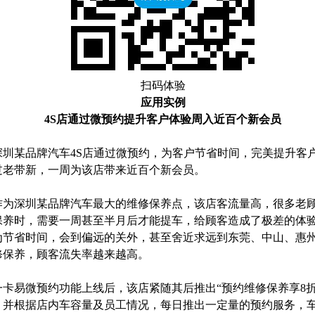
扫码体验
应用实例
4
S店通过微预约提升客户体验周入近百个新会员
深圳某品牌汽车
4S店通过微预约，为客户节省时间，完美提升客
过老带新，一周为该店带来近百个新会员。
作为深圳某品牌汽车最大的维修保养点，该店客流量高，很多老
保养时，需要一周甚至半月后才能提车，给顾客造成了极差的体
为节省时间，会到偏远的关外，甚至舍近求远到东莞、中山、惠
修保养，顾客流失率越来越高。
一卡易微预约功能上线后，该店紧随其后推出“预约维修保养享8折
，并根据店内车容量及员工情况，每日推出一定量的预约服务，