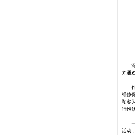
并通
维修
顾客
行维
活动