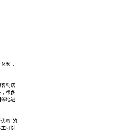
户体验，
顾客到店
验，很多
州等地进
优惠”的
车主可以