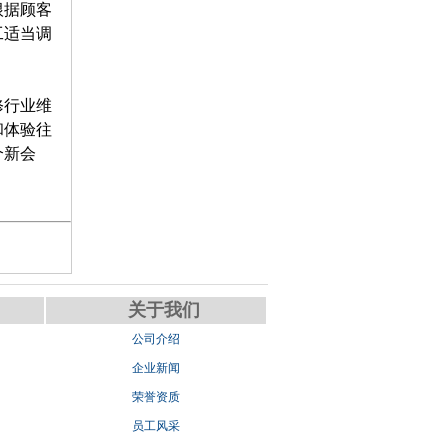
根据顾客
工适当调
修行业维
和体验往
个新会
关于我们
公司介绍
企业新闻
荣誉资质
员工风采