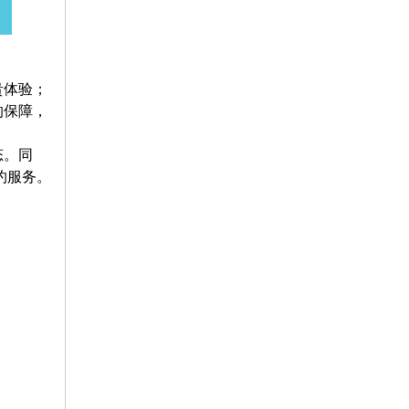
贵体验；
的保障，
态。同
约服务。