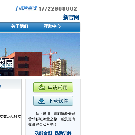
新官网
关于我们
帮助中心
多
马上试用，即刻体验会员
次数:
57034
次
营销私域流量之旅，帮您更有
效做好会员营销！
功能全图
视频讲解