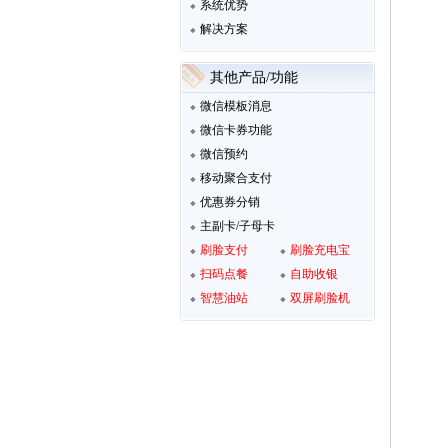
系统优势
解决方案
其他产品/功能
微信模板消息
微信卡券功能
微信预约
移动聚合支付
优惠券分销
主副卡/子母卡
刷脸支付
刷脸充电宝
扫码点餐
自助收银
智慧油站
双屏刷脸机