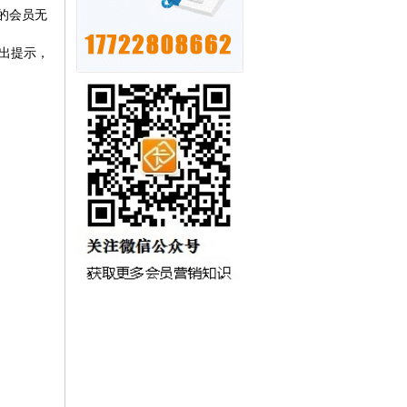
的会员无
出提示，