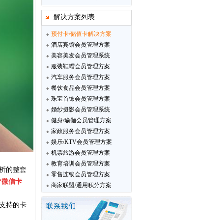
解决方案列表
预付卡/储值卡解决方案
酒店宾馆会员管理方案
美容美发会员管理系统
服装鞋帽会员管理方案
汽车服务会员管理方案
餐饮食品会员管理方案
珠宝首饰会员管理方案
婚纱摄影会员管理系统
健身/瑜伽会员管理方案
家政服务会员管理方案
娱乐/KTV会员管理方案
机票旅游会员管理方案
教育培训会员管理方案
析的整套
零售连锁会员管理方案
“微信卡
商家联盟/通用积分方案
支持的卡