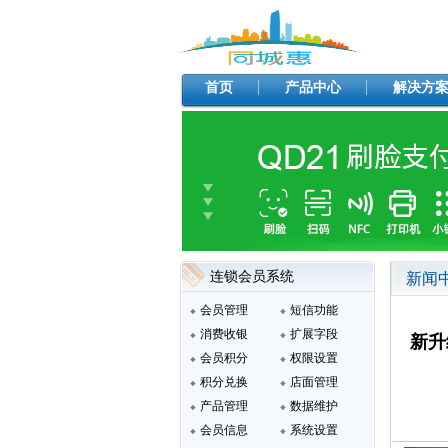
首页
产品中心
解决方
连锁会员系统
新闻
会员管理
短信功能
消费收银
扩展字段
新升
会员积分
权限设置
积分兑换
店面管理
产品管理
数据维护
会员信息
系统设置