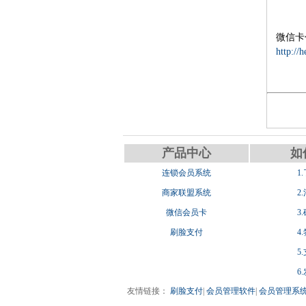
微信卡
http://
产品中心
如
连锁会员系统
1
商家联盟系统
2
微信会员卡
3
刷脸支付
4
5
6
友情链接：
刷脸支付
|
会员管理软件
|
会员管理系