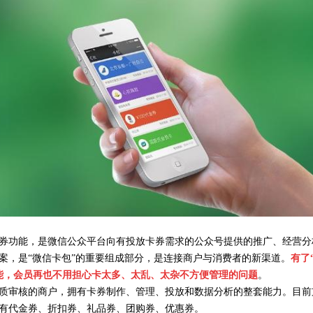
券功能，是微信
公众平台向有投放卡券需求的公众号提供的推广、经营分
案，是“微信卡包”的重要组成部分，是连接商户与消费者的新渠道。
有了
能，会员再也不用担心
卡太多、太乱、太杂不方便管理的问题
。
质审核的商户，拥有卡券制作、管理、投放和数据分析的整套能力。目前
有代金券、折扣券、礼品券、团购券、优惠券。