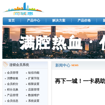
首页
产品中心
解决方案
产品价格
连锁会员系统
新闻中心
NEWS
会员管理
短信功能
消费收银
扩展字段
再下一城！一卡易助
会员积分
权限设置
积分兑换
店面管理
产品管理
数据维护
会员信息
系统设置