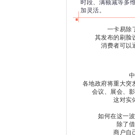
时段、满额减等多
加灵活。
一卡易
除
其发布的刷脸
消费者可以
中
各地政府将重大突
会议、展会、影
这对实
如何在这一波
除了借
商户自