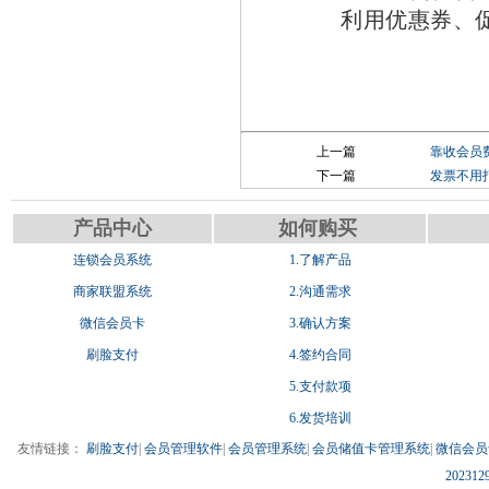
利用优惠券、
上一篇
靠收会员
下一篇
发票不用
产品中心
如何购买
连锁会员系统
1.了解产品
商家联盟系统
2.沟通需求
微信会员卡
3.确认方案
刷脸支付
4.签约合同
5.支付款项
6.发货培训
友情链接：
刷脸支付
|
会员管理软件
|
会员管理系统
|
会员储值卡管理系统
|
微信会员
202312