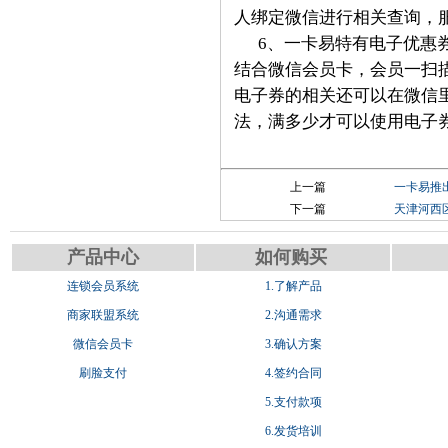
人绑定微信进行相关查询，
6、一卡易特有电子优惠
结合微信会员卡，会员一扫
电子券的相关还可以在微信
法，满多少才可以使用电子
上一篇
一卡易推
下一篇
天津河西
产品中心
如何购买
连锁会员系统
1.了解产品
商家联盟系统
2.沟通需求
微信会员卡
3.确认方案
刷脸支付
4.签约合同
5.支付款项
6.发货培训