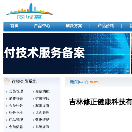
首页
产品中心
解决方案
产品价格
连锁会员系统
新闻中心
NEWS
会员管理
短信功能
消费收银
扩展字段
吉林修正健康科技
会员积分
权限设置
积分兑换
店面管理
产品管理
数据维护
会员信息
系统设置